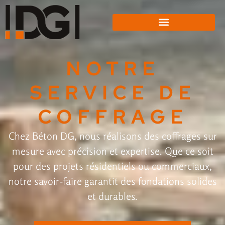
NOTRE
SERVICE DE
COFFRAGE
Chez Béton DG, nous réalisons des coffrages sur
mesure avec précision et expertise. Que ce soit
pour des projets résidentiels ou commerciaux,
notre savoir-faire garantit des fondations solides
et durables.