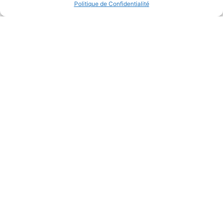
Politique de Confidentialité
BIENVENUE CHEZ BÉTON DG