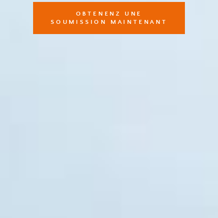
OBTENENZ UNE
SOUMISSION MAINTENANT