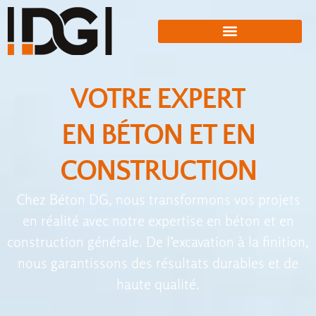
VOTRE EXPERT
EN BÉTON ET EN
CONSTRUCTION
Chez Béton DG, nous transformons vos projets
en réalité avec notre expertise en béton et en
construction générale. De l’excavation à la finition,
nous garantissons des résultats durables et de
haute qualité.